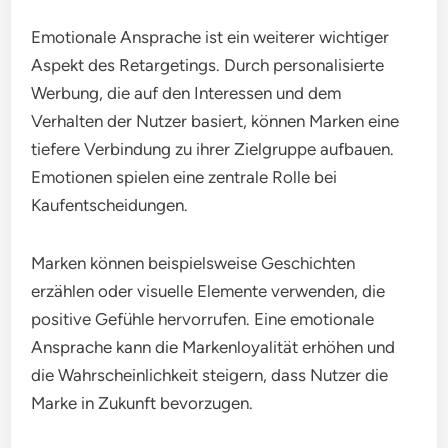
mehrfach sehen, steigt die Wahrscheinlichkeit, dass
sie sich an sie erinnern. Studien zeigen, dass eine
Sichtbarkeit von mindestens drei bis fünf Mal
notwendig ist, um eine nachhaltige
Markenassoziation zu schaffen.
Ein Beispiel für effektives Retargeting ist die
Anzeige von Produkten, die Nutzer in einem Online-
Shop angesehen haben. Diese Anzeigen erscheinen
auf verschiedenen Plattformen, wodurch die Marke
immer wieder ins Blickfeld gerückt wird.
Emotionale Ansprache der Zielgruppe
Emotionale Ansprache ist ein weiterer wichtiger
Aspekt des Retargetings. Durch personalisierte