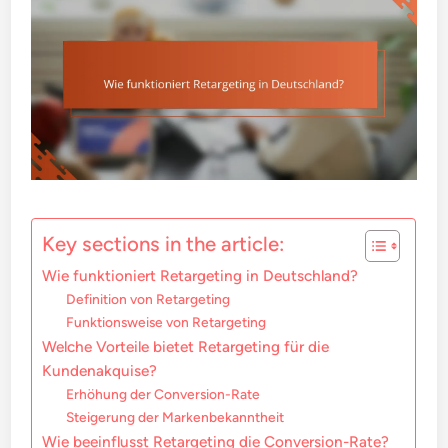
Key sections in the article:
Wie funktioniert Retargeting in Deutschland?
Definition von Retargeting
Funktionsweise von Retargeting
Welche Vorteile bietet Retargeting für die
Kundenakquise?
Erhöhung der Conversion-Rate
Steigerung der Markenbekanntheit
Wie beeinflusst Retargeting die Conversion-Rate?