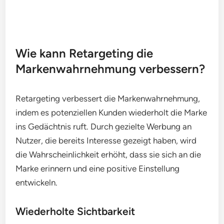
Ein effektiver Ansatz ist die Verwendung von
dynamischen Anzeigen, die Produkte zeigen, die
Nutzer zuvor angesehen haben. A/B-Tests können
helfen, die besten Inhalte und Designs zu
identifizieren, um die Leistung Ihrer Kampagnen
kontinuierlich zu optimieren.