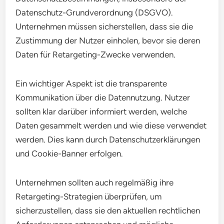
Welche Herausforderungen gibt es
beim Retargeting?
Retargeting kann effektiv sein, bringt jedoch auch
Herausforderungen mit sich. Dazu gehören
Datenschutzbestimmungen, die richtige Ansprache
der Zielgruppe und die Vermeidung von
Überbelastung der Nutzer mit Werbung.
Datenschutzbestimmungen in