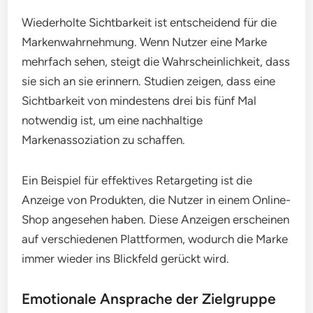
Wie kann Retargeting die
Markenwahrnehmung verbessern?
Retargeting verbessert die Markenwahrnehmung,
indem es potenziellen Kunden wiederholt die Marke
ins Gedächtnis ruft. Durch gezielte Werbung an
Nutzer, die bereits Interesse gezeigt haben, wird
die Wahrscheinlichkeit erhöht, dass sie sich an die
Marke erinnern und eine positive Einstellung
entwickeln.
Wiederholte Sichtbarkeit
Wiederholte Sichtbarkeit ist entscheidend für die
Markenwahrnehmung. Wenn Nutzer eine Marke