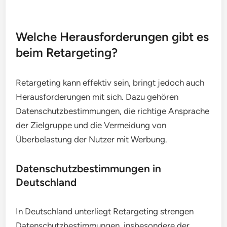
Werbung, die auf den Interessen und dem
Verhalten der Nutzer basiert, können Marken eine
tiefere Verbindung zu ihrer Zielgruppe aufbauen.
Emotionen spielen eine zentrale Rolle bei
Kaufentscheidungen.
Marken können beispielsweise Geschichten
erzählen oder visuelle Elemente verwenden, die
positive Gefühle hervorrufen. Eine emotionale
Ansprache kann die Markenloyalität erhöhen und
die Wahrscheinlichkeit steigern, dass Nutzer die
Marke in Zukunft bevorzugen.