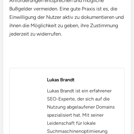
Deutschland
In Deutschland unterliegt Retargeting strengen
Datenschutzbestimmungen, insbesondere der
Datenschutz-Grundverordnung (DSGVO).
Unternehmen müssen sicherstellen, dass sie die
Zustimmung der Nutzer einholen, bevor sie deren
Daten für Retargeting-Zwecke verwenden.
Ein wichtiger Aspekt ist die transparente
Kommunikation über die Datennutzung. Nutzer
sollten klar darüber informiert werden, welche
Daten gesammelt werden und wie diese verwendet
werden. Dies kann durch Datenschutzerklärungen
und Cookie-Banner erfolgen.