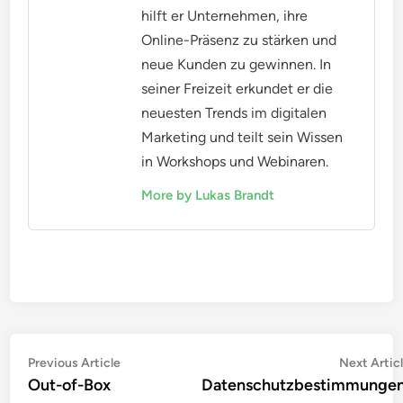
Unternehmen sollten auch regelmäßig ihre
Retargeting-Strategien überprüfen, um
sicherzustellen, dass sie den aktuellen rechtlichen
Anforderungen entsprechen und mögliche
Bußgelder vermeiden. Eine gute Praxis ist es, die
Einwilligung der Nutzer aktiv zu dokumentieren und
ihnen die Möglichkeit zu geben, ihre Zustimmung
jederzeit zu widerrufen.
Lukas Brandt
Lukas Brandt ist ein erfahrener
SEO-Experte, der sich auf die