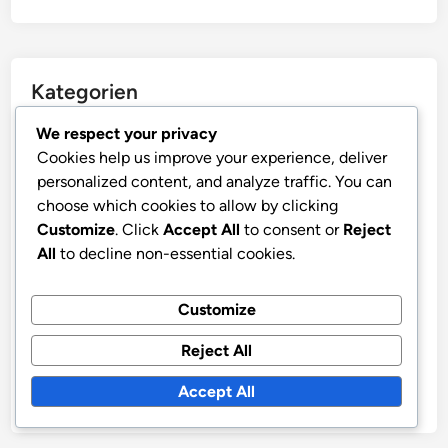
Kategorien
We respect your privacy
Out-of-Box Advertising: Budgetierung und
Cookies help us improve your experience, deliver
Kostenmanagement
personalized content, and analyze traffic. You can
Out-of-Box Advertising: Einhaltung und bewährte
choose which cookies to allow by clicking
Verfahren
Customize
. Click
Accept All
to consent or
Reject
Out-of-Box Advertising: Innovative Displayformate
All
to decline non-essential cookies.
Out-of-Box Advertising: Zielgruppenansprache und
Segmentierungsstrategien
Customize
Out-of-Box Werbung: Leistungskennzahlen und
Reject All
Analytik
Accept All
Out-of-Box-Werbung: Kreative Design-Best Practices