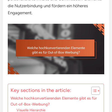
die Nutzerbindung und fördern ein höheres
Engagement.
Key sections in the article:
Welche hochkonvertierenden Elemente gibt es für
Out-of-Box-Werbung?
Visuelle Hierarchie